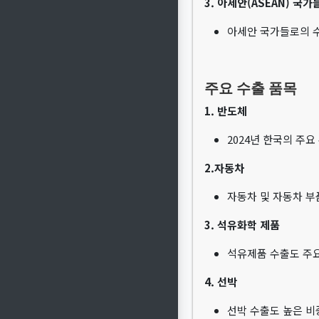
3. 아세안(ASEAN) 국가
아세안 국가들로의 수
주요 수출 품목
1. 반도체
2024년 한국의 주
2.자동차
자동차 및 자동차 부
3. 석유화학 제품
석유제품 수출도 주요
4. 선박
선박 수출도 높은 비