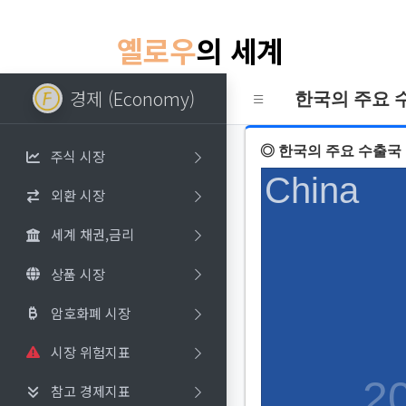
옐로우
의 세계
경제 (Economy)
한국의 주요 
◎ 한국의 주요 수출국
주식 시장
외환 시장
세계 채권,금리
상품 시장
암호화폐 시장
시장 위험지표
참고 경제지표