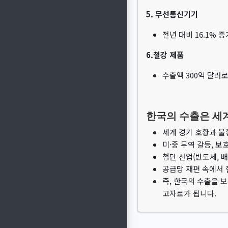
5. 무선통신기기
전년 대비 16.1%
6.철강 제품
수출액 300억 달러
한국의 수출은 세
세계 경기 호황과 불
미·중 무역 갈등, 
첨단 산업(반도체, 
공급망 재편 속에서 
즉, 한국의 수출을 
고자료가 됩니다.