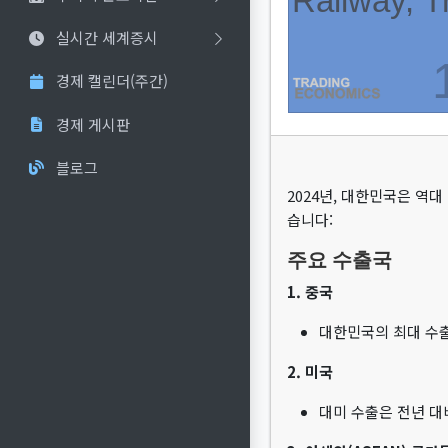
실시간 세계증시
경제 캘린더(주간)
경제 게시판
블로그
2024년, 대한민국은 역
습니다:
주요 수출국
1. 중국
대한민국의 최대 수출
2. 미국
대미 수출은 전년 대비