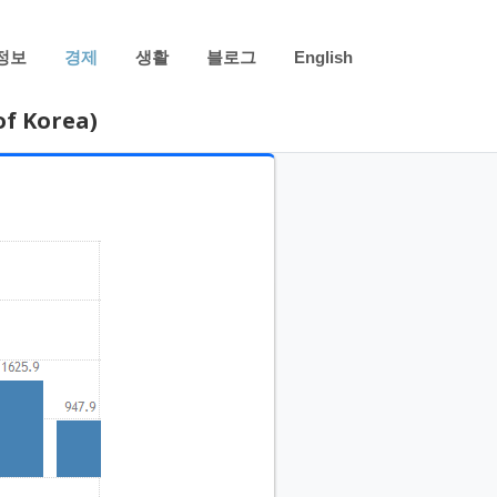
정보
경제
생활
블로그
English
f Korea)