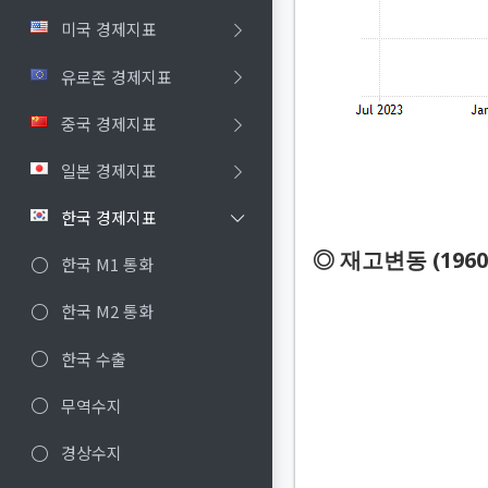
미국 경제지표
유로존 경제지표
중국 경제지표
일본 경제지표
한국 경제지표
◎ 재고변동 (1960
한국 M1 통화
한국 M2 통화
한국 수출
무역수지
경상수지