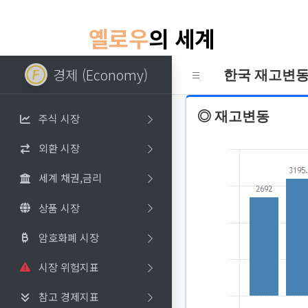
옐로우
의 세계
경제 (Economy)
한국 재고변동 (Re
◎ 재고변동
주식 시장
외환 시장
세계 채권,금리
상품 시장
암호화폐 시장
시장 위험지표
참고 경제지표