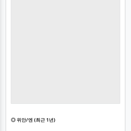
◎ 위안/엔 (최근 1년)