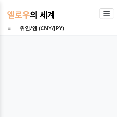
옐로우
의 세계
위안/엔 (CNY/JPY)