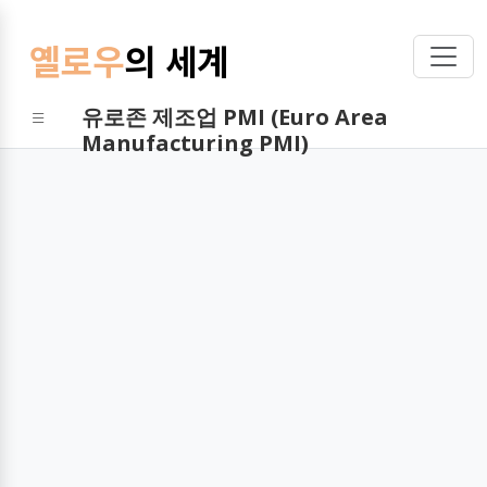
옐로우
의 세계
유로존 제조업 PMI (Euro Area
Manufacturing PMI)