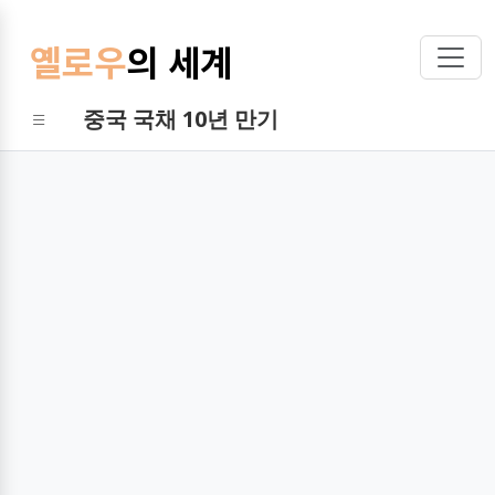
옐로우
의 세계
중국 국채 10년 만기