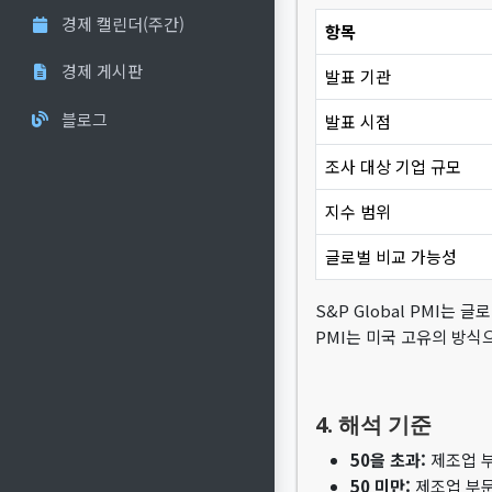
경제 캘린더(주간)
항목
경제 게시판
발표 기관
블로그
발표 시점
조사 대상 기업 규모
지수 범위
글로벌 비교 가능성
S&P Global PMI는
PMI는 미국 고유의 방식
4. 해석 기준
50을 초과:
제조업 부
50 미만:
제조업 부문