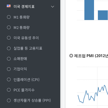
미국 경제지표
M1 통화량
M2 통화량
미국 유동성 추이
실업률 등 고용지표
◎ 제조업 PMI (2012년
소매판매
기업이익
인플레이션 (CPI)
PCE 물가지수
생산자물가 상승률 (PPI)