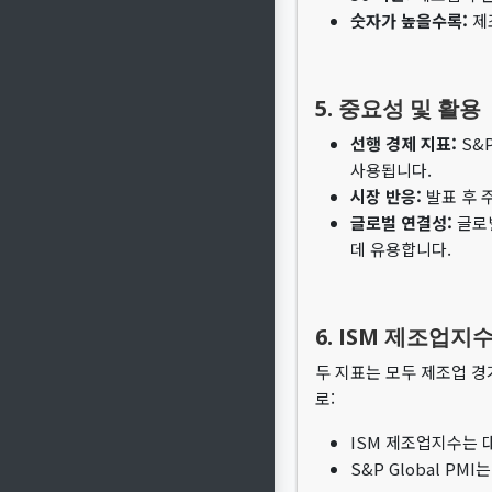
숫자가 높을수록:
제
5. 중요성 및 활용
선행 경제 지표:
S&P
사용됩니다.
시장 반응:
발표 후 
글로벌 연결성:
글로벌
데 유용합니다.
6. ISM 제조업지수
두 지표는 모두 제조업 경
로:
ISM 제조업지수는 
S&P Global 