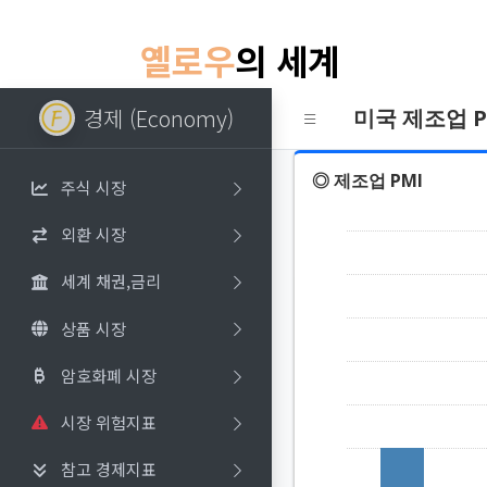
옐로우
의 세계
경제 (Economy)
미국 제조업 P
◎ 제조업 PMI
주식 시장
외환 시장
세계 채권,금리
상품 시장
암호화폐 시장
시장 위험지표
참고 경제지표